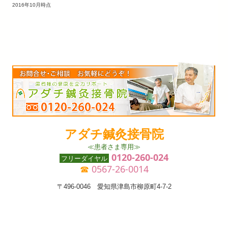
2016年10月時点
アダチ鍼灸接骨院
≪患者さま専用≫
0120-260-024
フリーダイヤル
☎
0567-26-0014
〒496-0046 愛知県津島市柳原町4-7-2